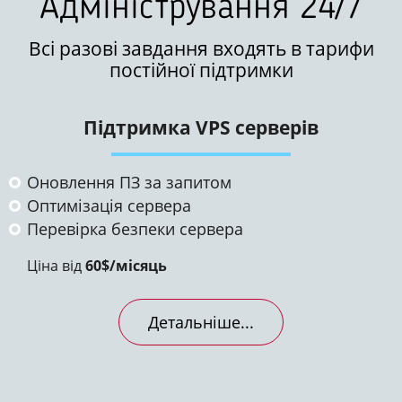
Адміністрування 24/7
Всі разові завдання входять в тарифи
постійної підтримки
Підтримка VPS серверів
Оновлення ПЗ за запитом
Оптимізація сервера
Перевірка безпеки сервера
Ціна від
60$/місяць
Детальніше...