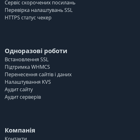
Сервіс скорочених посилань
Перевірка налаштувань SSL
HTTPS статус чекер
Одноразові роботи
Встановлення SSL
Підтримка WHMCS
Перенесення сайтів і даних
Налаштування KVS
Аудит сайту
Аудит серверів
Компанія
Контакти