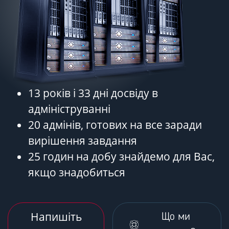
13 років і 33 дні досвіду в
адмініструванні
20 адмінів, готових на все заради
вирішення завдання
25 годин на добу знайдемо для Вас,
якщо знадобиться
Напишіть
Що ми