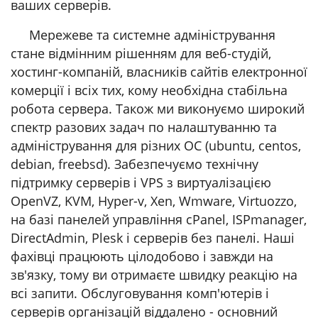
ваших серверів.
Мережеве та системне адміністрування
стане відмінним рішенням для веб-студій,
хостинг-компаній, власників сайтів електронної
комерції і всіх тих, кому необхідна стабільна
робота сервера. Також ми виконуємо широкий
спектр разових задач по налаштуванню та
адміністрування для різних ОС (ubuntu, centos,
debian, freebsd). Забезпечуємо технічну
підтримку серверів і VPS з виртуалізацією
OpenVZ, KVM, Hyper-v, Xen, Wmware, Virtuozzo,
на базі панелей управління сPanel, ISPmanager,
DirectAdmin, Plesk і серверів без панелі. Наші
фахівці працюють цілодобово і завжди на
зв'язку, тому ви отримаєте швидку реакцію на
всі запити. Обслуговування комп'ютерів і
серверів організацій віддалено - основний