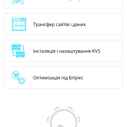
Трансфер сайтів і даних
Інсталяція і налаштування KVS
Оптимізація під Бітрікс