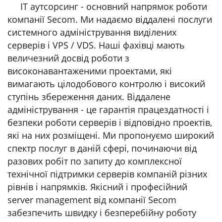
IT аутсорсинг - основний напрямок роботи
компанії Secom. Ми надаємо віддалені послуги
системного адміністрування виділених
серверів і VPS / VDS. Наші фахівці мають
величезний досвід роботи з
високонавантаженими проектами, які
вимагають цілодобового контролю і високий
ступінь збереження даних. Віддалене
адміністрування - це гарантія працездатності і
безпеки роботи серверів і відповідно проектів,
які на них розміщені. Ми пропонуємо широкий
спектр послуг в даній сфері, починаючи від
разових робіт по запиту до комплексної
технічної підтримки серверів компаній різних
рівнів і напрямків. Якісний і професійний
server management від компанії Secom
забезпечить швидку і безперебійну роботу