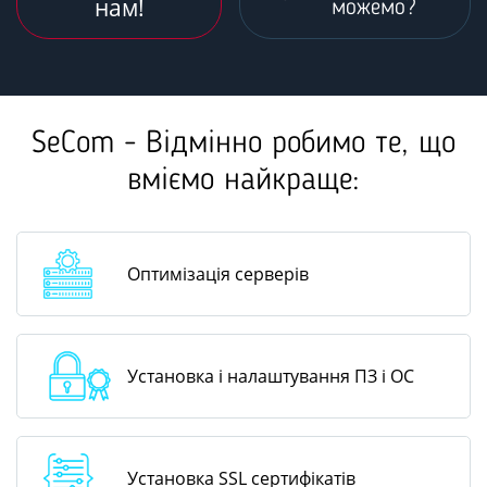
нам!
можемо?
SeCom - Відмінно робимо те, що
вміємо найкраще:
Оптимізація серверів
Установка і налаштування ПЗ і ОС
Установка SSL сертифікатів