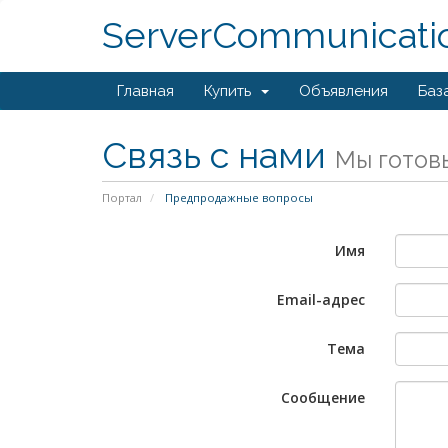
ServerCommunicati
Главная
Купить
Объявления
Баз
Связь с нами
Мы готов
Портал
Предпродажные вопросы
Имя
Email-адрес
Тема
Сообщение