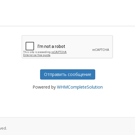
Отправить сообщение
Powered by
WHMCompleteSolution
ved.