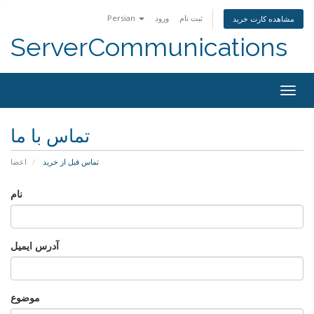
Persian
ورود
ثبت نام
مشاهده کارت خرید
ServerCommunications
Togg
navig
تماس با ما
تماس قبل از خرید
اعضا
نام
آدرس ایمیل
موضوع