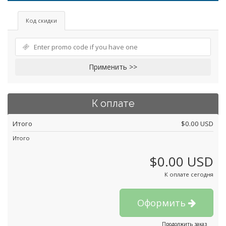
Код скидки
Применить >>
К оплате
Итого
$0.00 USD
Итого
$0.00 USD
К оплате сегодня
Оформить
Продолжить заказ