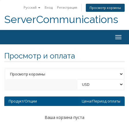
Русский
Вход
Регистрация
Просмотр корзины
ServerCommunications
Togg
navig
Просмотр и оплата
Продукт/Опции
Цена/Период оплаты
Ваша корзина пуста