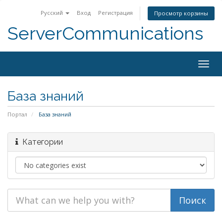
Русский
Вход
Регистрация
Просмотр корзины
ServerCommunications
Togg
navig
База знаний
Портал
База знаний
Категории