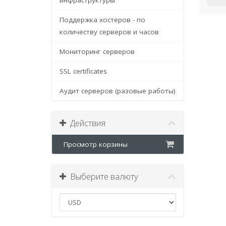
инфраструктуры
Поддержка хостеров - по
количеству серверов и часов
Мониторинг серверов
SSL certificates
Аудит серверов (разовые работы)
Действия
Просмотр корзины
Выберите валюту