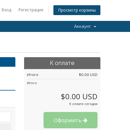
Вход
Регистрация
Просмотр корзины
Аккаунт
К оплате
Итого
$0.00 USD
Итого
$0.00 USD
К оплате сегодня
Оформить