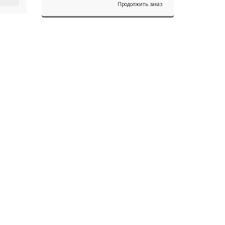
Продолжить заказ