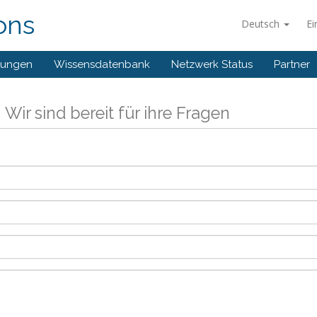
ons
Deutsch
Ei
gungen
Wissensdatenbank
Netzwerk Status
Partner
s
Wir sind bereit für ihre Fragen