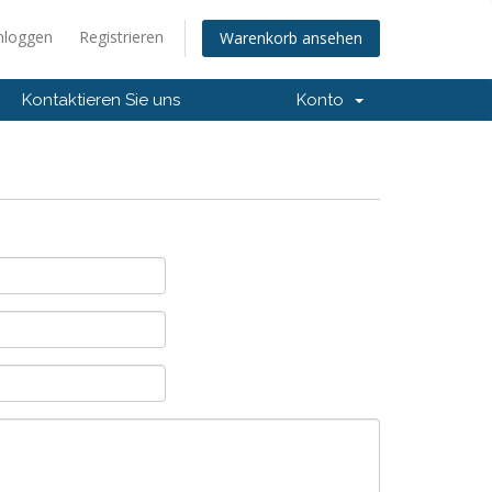
nloggen
Registrieren
Warenkorb ansehen
Kontaktieren Sie uns
Konto