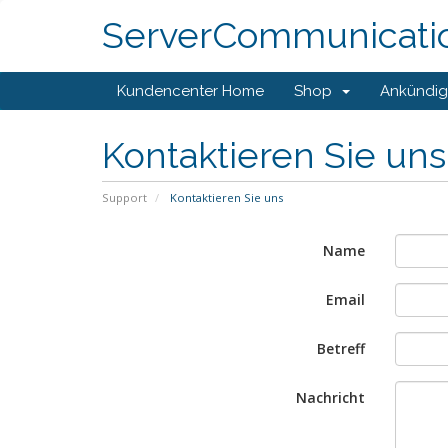
ServerCommunicati
Kundencenter Home
Shop
Ankündi
Kontaktieren Sie un
Support
Kontaktieren Sie uns
Name
Email
Betreff
Nachricht