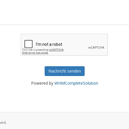
Nachricht senden
Powered by
WHMCompleteSolution
ved.