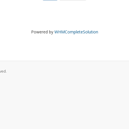
Powered by
WHMCompleteSolution
ved.