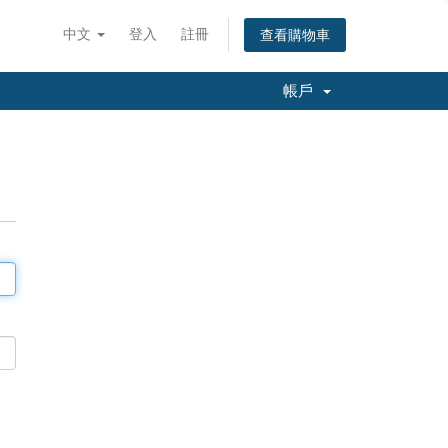
中文
登入
註冊
查看購物車
帳戶