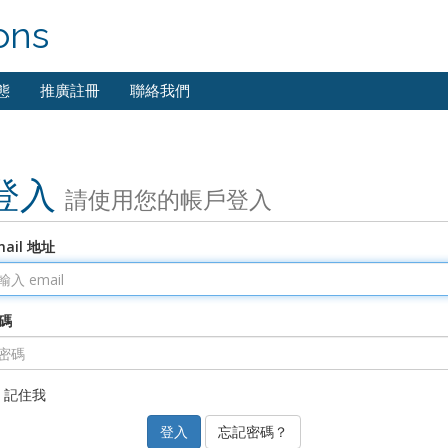
ons
態
推廣註冊
聯絡我們
登入
請使用您的帳戶登入
mail 地址
碼
記住我
忘記密碼？