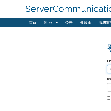
ServerCommunicati
首頁
Store
公告
知識庫
服務狀
E
密