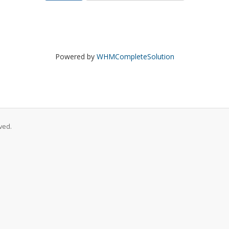
Powered by
WHMCompleteSolution
ved.