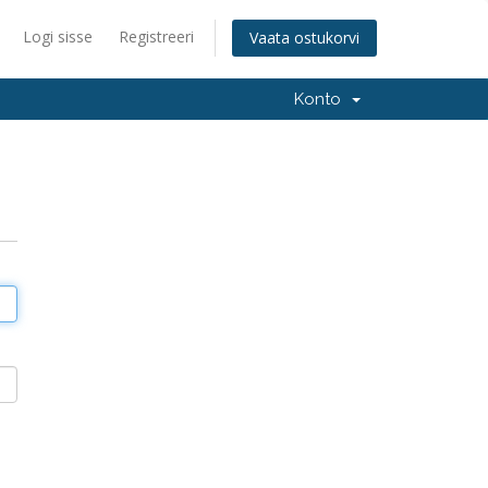
Logi sisse
Registreeri
Vaata ostukorvi
Konto