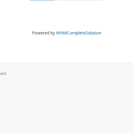
Powered by
WHMCompleteSolution
ved.