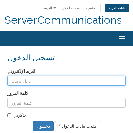
الإشتراك
تسجيل الدخول
العربية
شاهد العربة
ServerCommunications
Togg
navig
تسجيل الدخول
البريد الإلكتروني
كلمة المرور
تذكرني
فقدت بيانات الدخول ؟