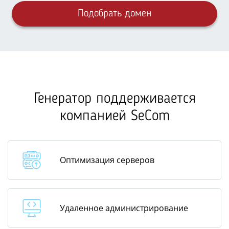
Подобрать домен
Генератор поддерживается
компанией SeCom
Оптимизация серверов
Удаленное администрирование