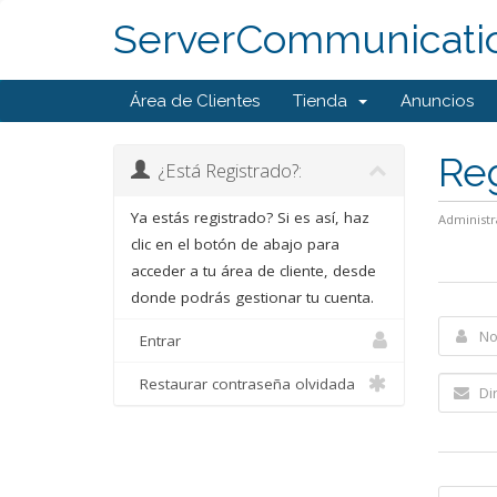
ServerCommunicati
Área de Clientes
Tienda
Anuncios
Reg
¿Está Registrado?:
Ya estás registrado? Si es así, haz
Administr
clic en el botón de abajo para
acceder a tu área de cliente, desde
donde podrás gestionar tu cuenta.
Entrar
Restaurar contraseña olvidada