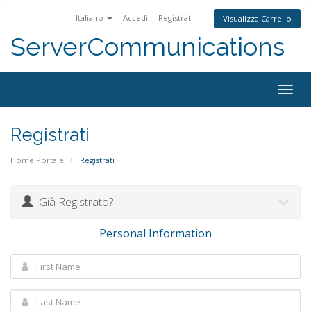
Italiano
Accedi
Registrati
Visualizza Carrello
ServerCommunications
Togg
navig
Registrati
Home Portale
Registrati
Già Registrato?
Personal Information