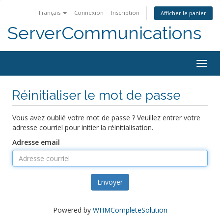
Français
Connexion
Inscription
Afficher le panier
ServerCommunications
Togg
navig
Réinitialiser le mot de passe
Vous avez oublié votre mot de passe ? Veuillez entrer votre
adresse courriel pour initier la réinitialisation.
Adresse email
Envoyer
Powered by
WHMCompleteSolution