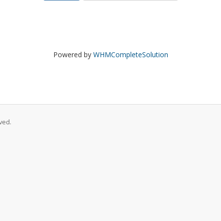
Powered by
WHMCompleteSolution
ved.