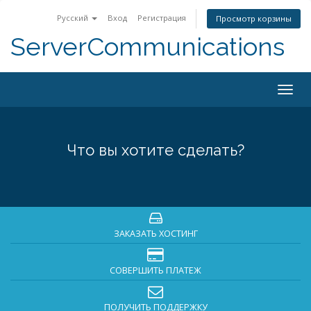
Русский
Вход
Регистрация
Просмотр корзины
ServerCommunications
Togg
navig
Что вы хотите сделать?
ЗАКАЗАТЬ ХОСТИНГ
СОВЕРШИТЬ ПЛАТЕЖ
ПОЛУЧИТЬ ПОДДЕРЖКУ