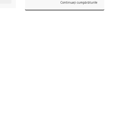
Continuați cumpărăturile