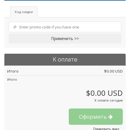
Код скидки
Применить >>
К оплате
Итого
$0.00 USD
Итого
$0.00 USD
К оплате сегодня
Оформить
Продолжить заказ