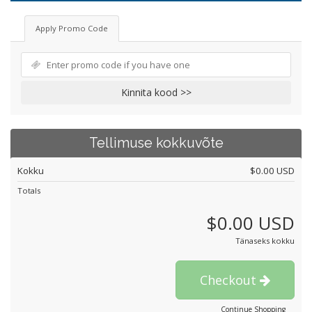
Apply Promo Code
Kinnita kood >>
Tellimuse kokkuvõte
Kokku
$0.00 USD
Totals
$0.00 USD
Tänaseks kokku
Checkout
Continue Shopping