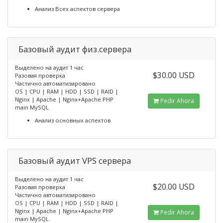
Анализ Всех аспектов сервера
Базовый аудит физ.сервера
Выделено на аудит 1 час
$30.00 USD
Разовая проверка
Частично автоматизировано
OS | CPU | RAM | HDD | SSD | RAID |
Nginx | Apache | Nginx+Apache PHP
Pedir Ahora
main MySQL
Анализ основных аспектов
Базовый аудит VPS сервера
Выделено на аудит 1 час
$20.00 USD
Разовая проверка
Частично автоматизировано
OS | CPU | RAM | HDD | SSD | RAID |
Nginx | Apache | Nginx+Apache PHP
Pedir Ahora
main MySQL