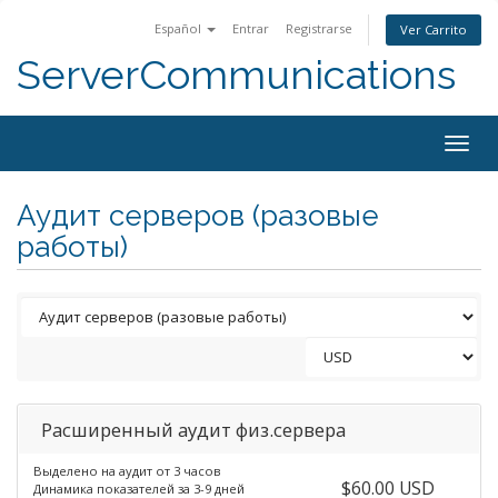
Español
Entrar
Registrarse
Ver Carrito
ServerCommunications
Togg
navig
Аудит серверов (разовые
работы)
Расширенный аудит физ.сервера
Выделено на аудит от 3 часов
$60.00 USD
Динамика показателей за 3-9 дней