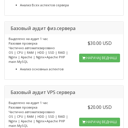
Анализ Всех аспектов сервера
Базовый аудит физ.сервера
Выделено на аудит 1 час
$30.00 USD
Разовая проверка
Частично автоматизировано
OS | CPU | RAM | HDD | SSD | RAID |
Nginx | Apache | Nginx+Apache PHP
НАРАЧАЈ ВЕДНАШ
main MySQL
Анализ основных аспектов
Базовый аудит VPS сервера
Выделено на аудит 1 час
$20.00 USD
Разовая проверка
Частично автоматизировано
OS | CPU | RAM | HDD | SSD | RAID |
Nginx | Apache | Nginx+Apache PHP
НАРАЧАЈ ВЕДНАШ
main MySQL