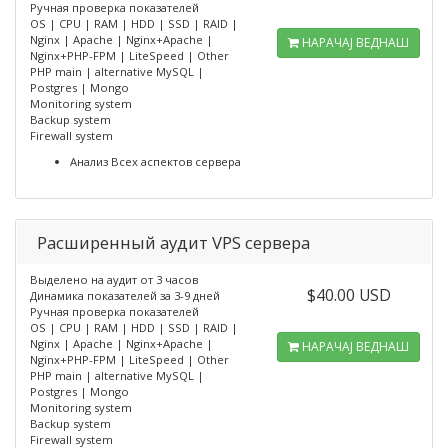
Ручная проверка показателей
OS | CPU | RAM | HDD | SSD | RAID |
Nginx | Apache | Nginx+Apache |
НАРАЧАЈ ВЕДНАШ
Nginx+PHP-FPM | LiteSpeed | Other
PHP main | alternative MySQL |
Postgres | Mongo
Monitoring system
Backup system
Firewall system
Анализ Всех аспектов сервера
Расширенный аудит VPS сервера
Выделено на аудит от 3 часов
$40.00 USD
Динамика показателей за 3-9 дней
Ручная проверка показателей
OS | CPU | RAM | HDD | SSD | RAID |
Nginx | Apache | Nginx+Apache |
НАРАЧАЈ ВЕДНАШ
Nginx+PHP-FPM | LiteSpeed | Other
PHP main | alternative MySQL |
Postgres | Mongo
Monitoring system
Backup system
Firewall system