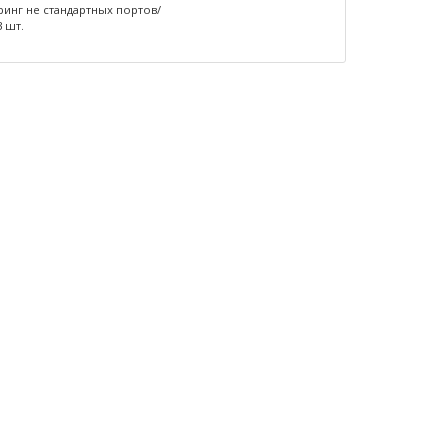
инг не стандартных портов/
3 шт.