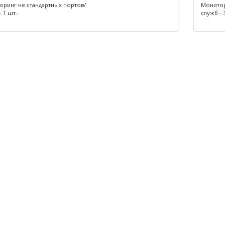
ринг не стандартных портов/
Монитор
- 1 шт.
служб - 