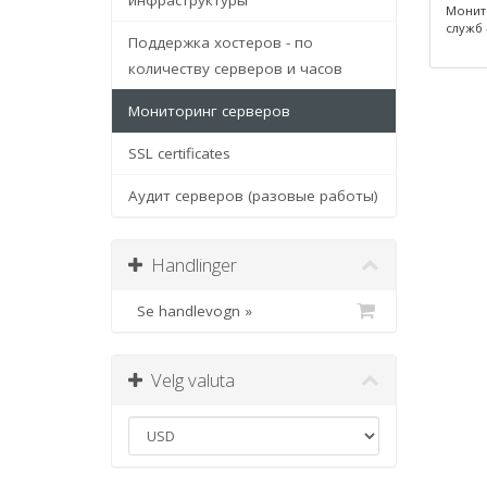
инфраструктуры
Монито
служб 
Поддержка хостеров - по
количеству серверов и часов
Мониторинг серверов
SSL certificates
Аудит серверов (разовые работы)
Handlinger
Se handlevogn »
Velg valuta