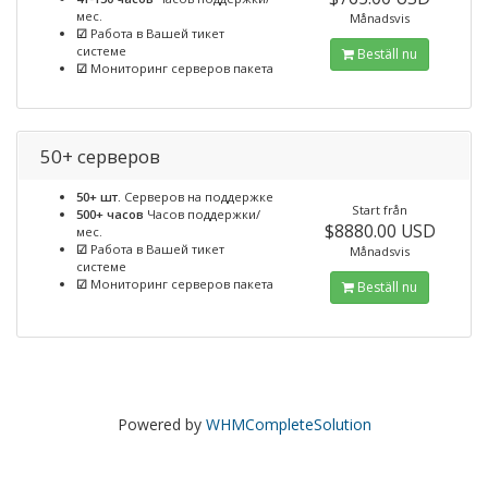
мес.
Månadsvis
☑
Работа в Вашей тикет
системе
Beställ nu
☑
Мониторинг серверов пакета
50+ серверов
50+ шт.
Серверов на поддержке
Start från
500+ часов
Часов поддержки/
$8880.00 USD
мес.
☑
Работа в Вашей тикет
Månadsvis
системе
☑
Мониторинг серверов пакета
Beställ nu
Powered by
WHMCompleteSolution