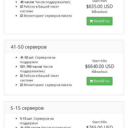
Start från
40 часов
Часов поддержки/мес.
$635.00 USD
☑
Работа в Вашей тикет
системе
Månadsvis
☑
Мониторинг серверов пакета
Beställ nu
41-50 серверов
41-50 шт.
Серверов на
Start från
поддержке
$6640.00 USD
501-700 часов
Часов
поддержки/мес.
Månadsvis
☑
Работа в Вашей тикет
системе
Beställ nu
☑
Мониторинг серверов пакета
5-15 серверов
5-15 шт.
Серверов на
Start från
поддержке
$765.00 USD
41-150 часов
Часов поддержки/