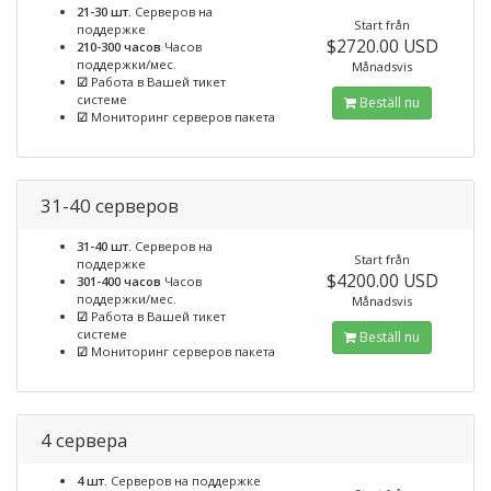
21-30 шт.
Серверов на
Start från
поддержке
$2720.00 USD
210-300 часов
Часов
поддержки/мес.
Månadsvis
☑
Работа в Вашей тикет
системе
Beställ nu
☑
Мониторинг серверов пакета
31-40 серверов
31-40 шт.
Серверов на
Start från
поддержке
$4200.00 USD
301-400 часов
Часов
поддержки/мес.
Månadsvis
☑
Работа в Вашей тикет
системе
Beställ nu
☑
Мониторинг серверов пакета
4 сервера
4 шт.
Серверов на поддержке