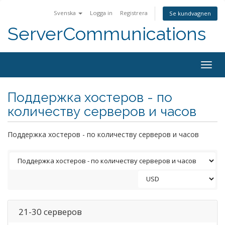
Svenska
Logga in
Registrera
Se kundvagnen
ServerCommunications
Togg
navig
Поддержка хостеров - по
количеству серверов и часов
Поддержка хостеров - по количеству серверов и часов
21-30 серверов