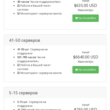
Vanaf
40 часов
Часов поддержки/мес.
$635.00 USD
☑
Работа в Вашей тикет
системе
Maandelijks
☑
Мониторинг серверов пакета
Nu bestellen
41-50 серверов
41-50 шт.
Серверов на
Vanaf
поддержке
$6640.00 USD
501-700 часов
Часов
поддержки/мес.
Maandelijks
☑
Работа в Вашей тикет
системе
Nu bestellen
☑
Мониторинг серверов пакета
5-15 серверов
5-15 шт.
Серверов на
Vanaf
поддержке
$765.00 USD
41-150 часов
Часов поддержки/