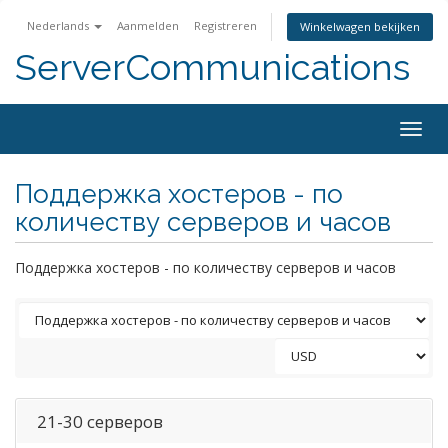
Nederlands
Aanmelden
Registreren
Winkelwagen bekijken
ServerCommunications
Togg
navig
Поддержка хостеров - по
количеству серверов и часов
Поддержка хостеров - по количеству серверов и часов
21-30 серверов