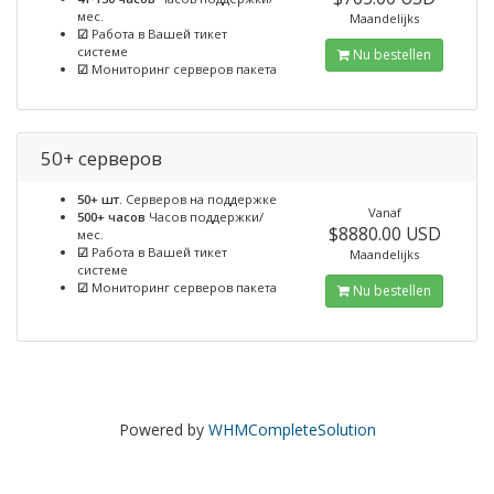
мес.
Maandelijks
☑
Работа в Вашей тикет
системе
Nu bestellen
☑
Мониторинг серверов пакета
50+ серверов
50+ шт.
Серверов на поддержке
Vanaf
500+ часов
Часов поддержки/
$8880.00 USD
мес.
☑
Работа в Вашей тикет
Maandelijks
системе
☑
Мониторинг серверов пакета
Nu bestellen
Powered by
WHMCompleteSolution