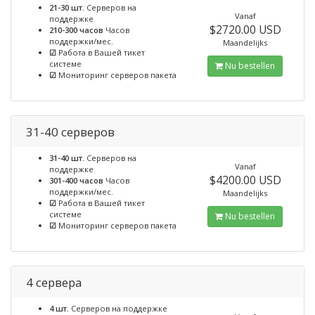
21-30 шт.
Серверов на
Vanaf
поддержке
$2720.00 USD
210-300 часов
Часов
поддержки/мес.
Maandelijks
☑
Работа в Вашей тикет
системе
Nu bestellen
☑
Мониторинг серверов пакета
31-40 серверов
31-40 шт.
Серверов на
Vanaf
поддержке
$4200.00 USD
301-400 часов
Часов
поддержки/мес.
Maandelijks
☑
Работа в Вашей тикет
системе
Nu bestellen
☑
Мониторинг серверов пакета
4 сервера
4 шт.
Серверов на поддержке