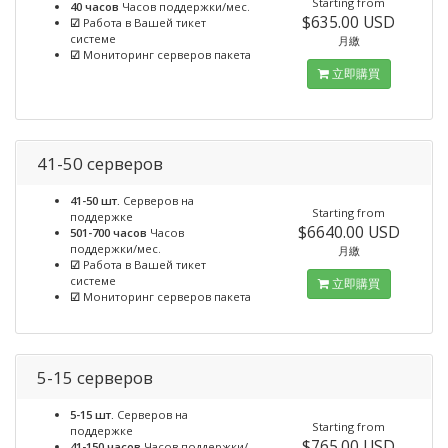
Starting from
40 часов
Часов поддержки/мес.
$635.00 USD
☑
Работа в Вашей тикет
системе
月繳
☑
Мониторинг серверов пакета
立即購買
41-50 серверов
41-50 шт.
Серверов на
Starting from
поддержке
$6640.00 USD
501-700 часов
Часов
поддержки/мес.
月繳
☑
Работа в Вашей тикет
системе
立即購買
☑
Мониторинг серверов пакета
5-15 серверов
5-15 шт.
Серверов на
Starting from
поддержке
$765.00 USD
41-150 часов
Часов поддержки/