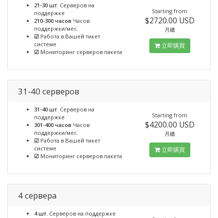
21-30 шт.
Серверов на
Starting from
поддержке
$2720.00 USD
210-300 часов
Часов
поддержки/мес.
月繳
☑
Работа в Вашей тикет
системе
立即購買
☑
Мониторинг серверов пакета
31-40 серверов
31-40 шт.
Серверов на
Starting from
поддержке
$4200.00 USD
301-400 часов
Часов
поддержки/мес.
月繳
☑
Работа в Вашей тикет
системе
立即購買
☑
Мониторинг серверов пакета
4 сервера
4 шт.
Серверов на поддержке