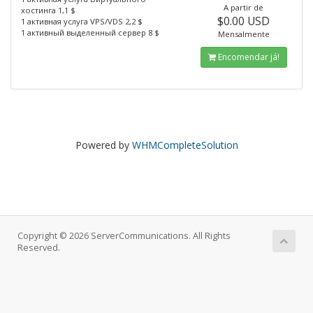
A partir de
хостинга 1,1 $
$0.00 USD
1 активная услуга VPS/VDS 2,2 $
1 активный выделенный сервер 8 $
Mensalmente
Encomendar já!
Powered by
WHMCompleteSolution
Copyright © 2026 ServerCommunications. All Rights
Reserved.