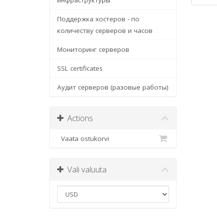
инфраструктуры
Поддержка хостеров - по
количеству серверов и часов
Мониторинг серверов
SSL certificates
Аудит серверов (разовые работы)
Actions
Vaata ostukorvi
Vali valuuta