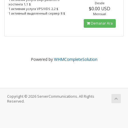
Desde
хостинга 1,1 $
$0.00 USD
1 активная услуга VPS/VDS 2,2 $
1 активный выделенный сервер 8 $
Mensual
Demanar Ara
Powered by
WHMCompleteSolution
Copyright © 2026 ServerCommunications. All Rights
Reserved.