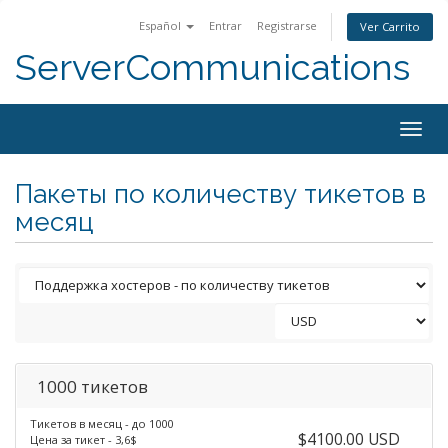
Español
Entrar
Registrarse
Ver Carrito
ServerCommunications
Togg
navig
Пакеты по количеству тикетов в
месяц
1000 тикетов
Тикетов в месяц - до 1000
$4100.00 USD
Цена за тикет - 3,6$