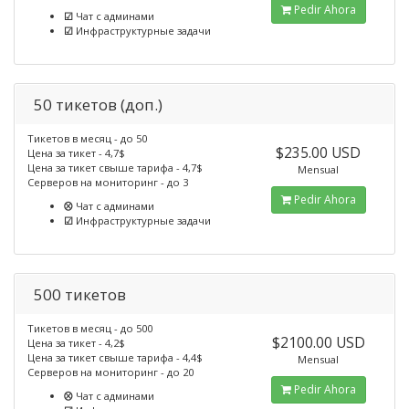
Pedir Ahora
☑
Чат с админами
☑
Инфраструктурные задачи
50 тикетов (доп.)
Тикетов в месяц - до 50
$235.00 USD
Цена за тикет - 4,7$
Цена за тикет свыше тарифа - 4,7$
Mensual
Серверов на мониторинг - до 3
Pedir Ahora
⮾
Чат с админами
☑
Инфраструктурные задачи
500 тикетов
Тикетов в месяц - до 500
$2100.00 USD
Цена за тикет - 4,2$
Цена за тикет свыше тарифа - 4,4$
Mensual
Серверов на мониторинг - до 20
Pedir Ahora
⮾
Чат с админами