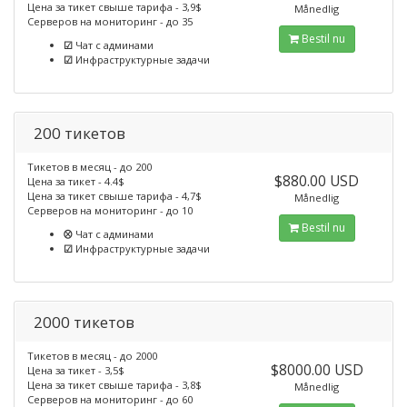
Цена за тикет свыше тарифа - 3,9$
Månedlig
Серверов на мониторинг - до 35
Bestil nu
☑
Чат с админами
☑
Инфраструктурные задачи
200 тикетов
Тикетов в месяц - до 200
$880.00 USD
Цена за тикет - 4.4$
Цена за тикет свыше тарифа - 4,7$
Månedlig
Серверов на мониторинг - до 10
Bestil nu
⮾
Чат с админами
☑
Инфраструктурные задачи
2000 тикетов
Тикетов в месяц - до 2000
$8000.00 USD
Цена за тикет - 3,5$
Цена за тикет свыше тарифа - 3,8$
Månedlig
Серверов на мониторинг - до 60