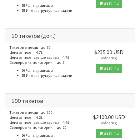
Bestil nu
☑
Чат с админами
☑
Инфраструктурные задачи
50 тикетов (доп.)
Тикетов в месяц - до 50
$235.00 USD
Цена за тикет - 4,7$
Цена за тикет свыше тарифа - 4,7$
Månedlig
Серверов на мониторинг - до 3
Bestil nu
⮾
Чат с админами
☑
Инфраструктурные задачи
500 тикетов
Тикетов в месяц - до 500
$2100.00 USD
Цена за тикет - 4,2$
Цена за тикет свыше тарифа - 4,4$
Månedlig
Серверов на мониторинг - до 20
Bestil nu
⮾
Чат с админами