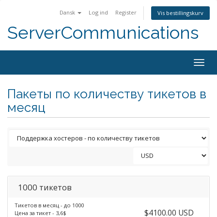
Dansk
Log ind
Register
Vis bestillingskurv
ServerCommunications
Togg
navig
Пакеты по количеству тикетов в
месяц
1000 тикетов
Тикетов в месяц - до 1000
$4100.00 USD
Цена за тикет - 3,6$