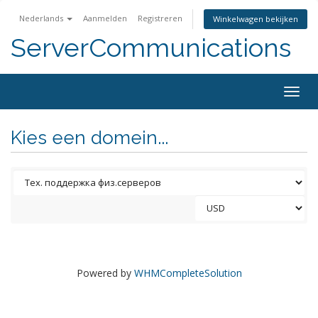
Nederlands
Aanmelden
Registreren
Winkelwagen bekijken
ServerCommunications
Togg
navig
Kies een domein...
Powered by
WHMCompleteSolution